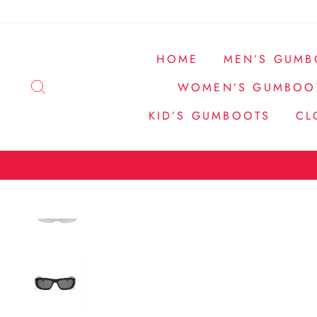
Direkt
zum
Inhalt
HOME
MEN’S GUMB
SUCHE
WOMEN’S GUMBOO
KID’S GUMBOOTS
CL