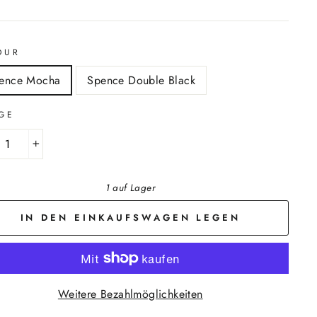
OUR
ence Mocha
Spence Double Black
GE
+
1 auf Lager
IN DEN EINKAUFSWAGEN LEGEN
Weitere Bezahlmöglichkeiten